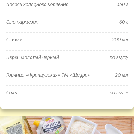
Лосось холодного копчения
350 г
Сыр пармезан
60 г
Сливки
200 мл
Перец молотый черный
по вкусу
Горчица «Французская» ТМ «Щедро»
20 мл
Соль
по вкусу