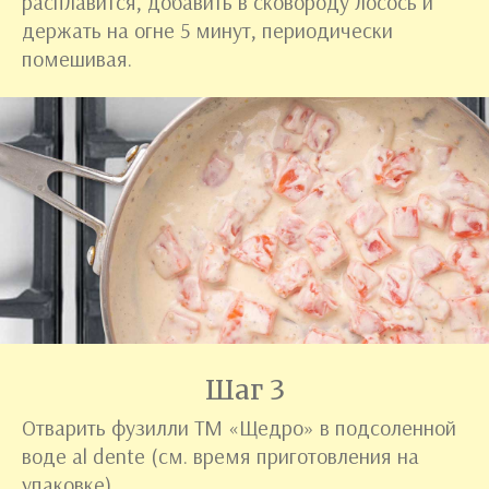
расплавится, добавить в сковороду лосось и
держать на огне 5 минут, периодически
помешивая.
Шаг 3
Отварить фузилли ТМ «Щедро» в подсоленной
воде al dente (см. время приготовления на
упаковке).