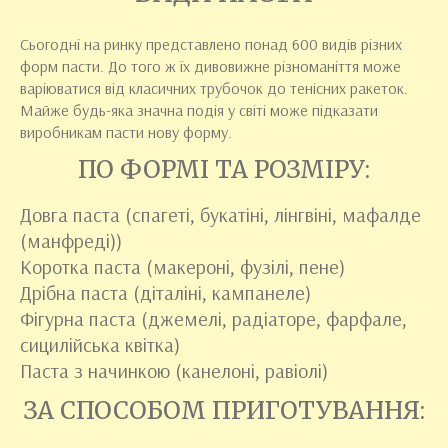
Сьогодні на ринку представлено понад 600 видів різних
форм пасти. До того ж їх дивовижне різноманіття може
варіюватися від класичних трубочок до тенісних ракеток.
Майже будь-яка значна подія у світі може підказати
виробникам пасти нову форму.
ПО ФОРМІ ТА РОЗМІРУ:
Довга паста (спагеті, букатіні, лінгвіні, мафалде
(манфреді))
Коротка паста (макероні, фузілі, пене)
Дрібна паста (діталіні, кампанеле)
Фігурна паста (джемелі, радіаторе, фарфале,
сицилійська квітка)
Паста з начинкою (канелоні, равіолі)
ЗА СПОСОБОМ ПРИГОТУВАННЯ: