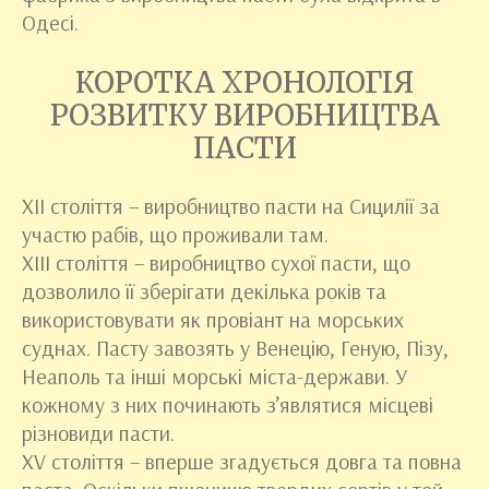
Одесі.
КОРОТКА ХРОНОЛОГІЯ
РОЗВИТКУ ВИРОБНИЦТВА
ПАСТИ
ХII століття – виробництво пасти на Сицилії за
участю рабів, що проживали там.
ХІІІ століття – виробництво сухої пасти, що
дозволило її зберігати декілька років та
використовувати як провіант на морських
суднах. Пасту завозять у Венецію, Геную, Пізу,
Неаполь та інші морські міста-держави. У
кожному з них починають з’являтися місцеві
різновиди пасти.
ХV століття – вперше згадується довга та повна