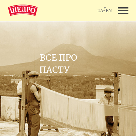
//
UA
EN
ВСЕ ПРО
ПАСТУ