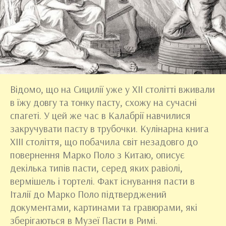
Відомо, що на Сицилії уже у XII столітті вживали
в їжу довгу та тонку пасту, схожу на сучасні
спагеті. У цей же час в Калабрії навчилися
закручувати пасту в трубочки. Кулінарна книга
XIII століття, що побачила світ незадовго до
повернення Марко Поло з Китаю, описує
декілька типів пасти, серед яких равіолі,
вермішель і тортелі. Факт існування пасти в
Італії до Марко Поло підтверджений
документами, картинами та гравюрами, які
зберігаються в Музеї Пасти в Римі.