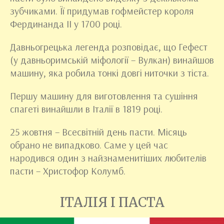
зубчиками. Її придумав гофмейстер короля
Фердинанда ІІ у 1700 році.
Давньогрецька легенда розповідає, що Гефест
(у давньоримській міфології – Вулкан) винайшов
машину, яка робила тонкі довгі ниточки з тіста.
Першу машину для виготовлення та сушіння
спагеті винайшли в Італії в 1819 році.
25 жовтня – Всесвітній день пасти. Місяць
обрано не випадково. Саме у цей час
народився один з найзнаменитіших любителів
пасти – Христофор Колумб.
ІТАЛІЯ І ПАСТА