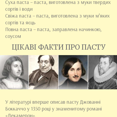
Суха паста – паста, виготовлена з муки твердих
сортів і води
Свіжа паста – паста, виготовлена з муки м’яких
сортів та яєць
Повна паста – паста, заправлена начинкою,
соусом
ЦІКАВІ ФАКТИ ПРО ПАСТУ
У літературі вперше описав пасту Джованні
Боккаччо у 1350 році у знаменитому романі
«Декамерон».