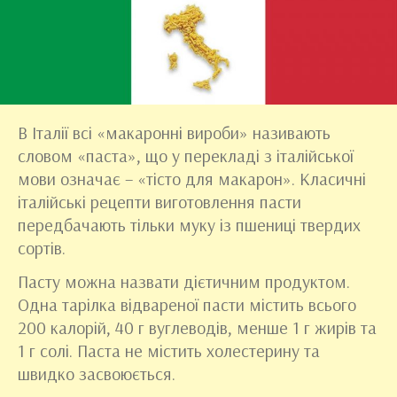
В Італії всі «макаронні вироби» називають
словом «паста», що у перекладі з італійської
мови означає – «тісто для макарон». Класичні
італійські рецепти виготовлення пасти
передбачають тільки муку із пшениці твердих
сортів.
Пасту можна назвати дієтичним продуктом.
Одна тарілка відвареної пасти містить всього
200 калорій, 40 г вуглеводів, менше 1 г жирів та
1 г солі. Паста не містить холестерину та
швидко засвоюється.