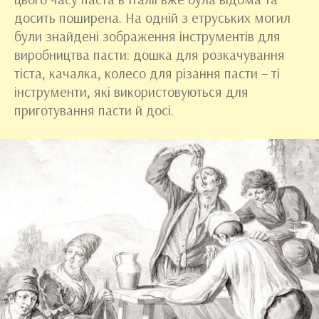
досить поширена. На одній з етруських могил
були знайдені зображення інструментів для
виробництва пасти: дошка для розкачування
тіста, качалка, колесо для різання пасти – ті
інструменти, які використовуються для
приготування пасти й досі.