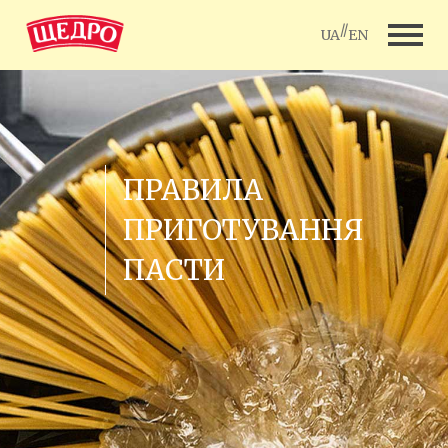
//
UA
EN
ПРАВИЛА
ПРИГОТУВАННЯ
ПАСТИ