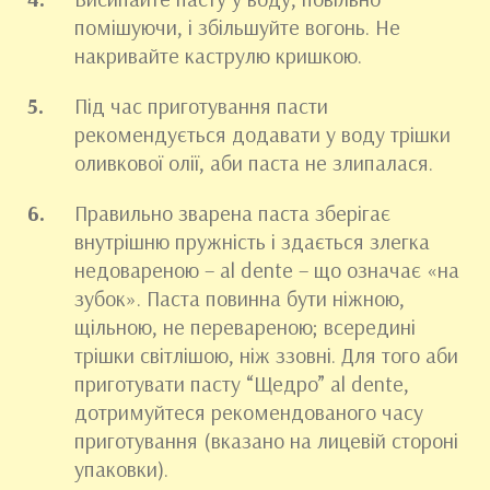
помішуючи, і збільшуйте вогонь. Не
накривайте каструлю кришкою.
Під час приготування пасти
рекомендується додавати у воду трішки
оливкової олії, аби паста не злипалася.
Правильно зварена паста зберігає
внутрішню пружність і здається злегка
недовареною – al dente – що означає «на
зубок». Паста повинна бути ніжною,
щільною, не перевареною; всередині
трішки світлішою, ніж ззовні. Для того аби
приготувати пасту “Щедро” al dente,
дотримуйтеся рекомендованого часу
приготування (вказано на лицевій стороні
упаковки).