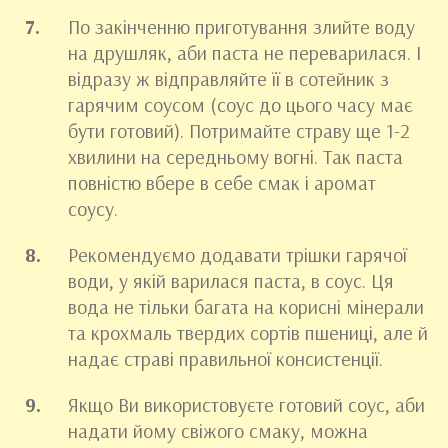
По закінченню приготування злийте воду
на друшляк, аби паста не переварилася. І
відразу ж відправляйте її в сотейник з
гарячим соусом (соус до цього часу має
бути готовий). Потримайте страву ще 1-2
хвилини на середньому вогні. Так паста
повністю вбере в себе смак і аромат
соусу.
Рекомендуємо додавати трішки гарячої
води, у якій варилася паста, в соус. Ця
вода не тільки багата на корисні мінерали
та крохмаль твердих сортів пшениці, але й
надає страві правильної консистенції.
Якщо Ви використовуєте готовий соус, аби
надати йому свіжого смаку, можна