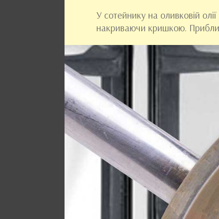
У сотейнику на оливковій олії
накриваючи кришкою. Приблиз