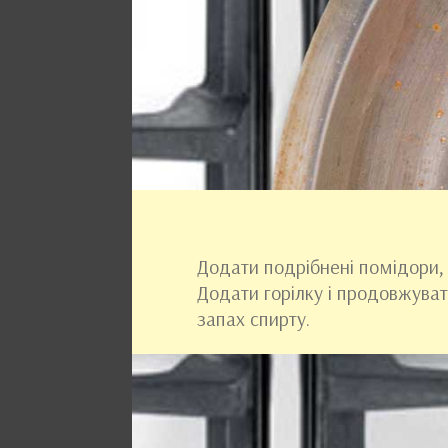
Додати подрібнені помідори, 
Додати горілку і продовжуват
запах спирту.