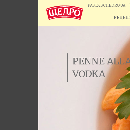
PASTA.SCHEDRO.UA
РЕЦЕПТ
PENNE ALL
VODKA