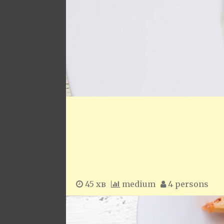
45 хв
medium
4 persons