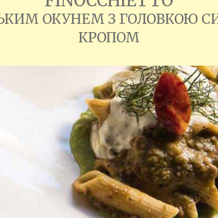
FINOCCHIETTO
ЬКИМ ОКУНЕМ З ГОЛОВКОЮ СИ
КРОПОМ