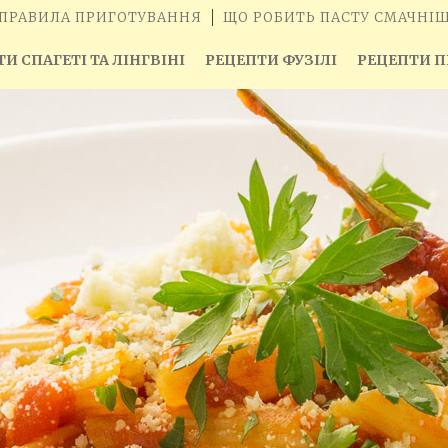
ПРАВИЛА ПРИГОТУВАННЯ
ЩО РОБИТЬ ПАСТУ СМАЧНІ
И СПАГЕТІ ТА ЛІНГВІНІ
РЕЦЕПТИ ФУЗІЛІ
РЕЦЕПТИ П