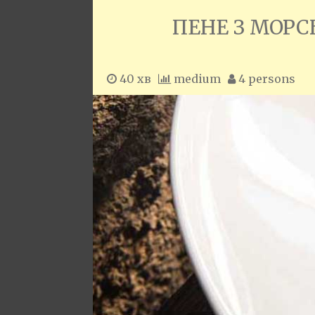
ПЕНЕ З МОРС
40 хв
medium
4 persons