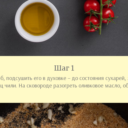
Шаг 1
б, подсушить его в духовке – до состояния сухарей,
ец чили. На сковороде разогреть оливковое масло, о