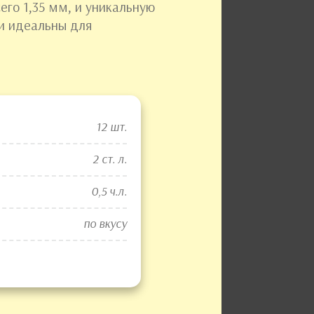
его 1,35 мм, и уникальную
ни идеальны для
12 шт.
2 ст. л.
0,5 ч.л.
по вкусу