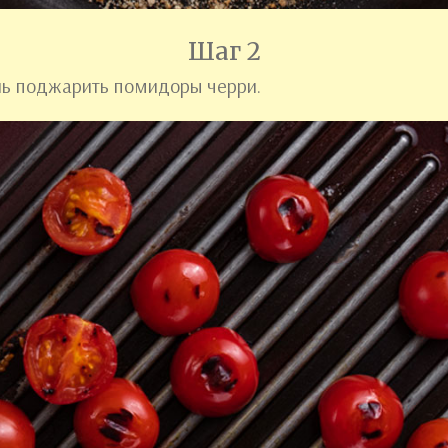
Шаг 2
ль поджарить помидоры черри.