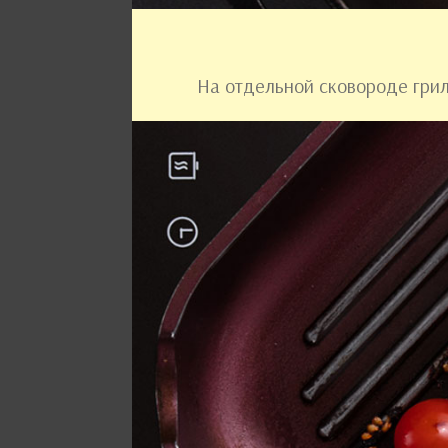
На отдельной сковороде гри