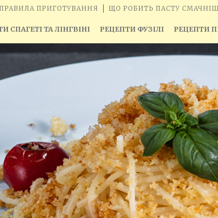
ПРАВИЛА ПРИГОТУВАННЯ
ЩО РОБИТЬ ПАСТУ СМАЧНІ
И СПАГЕТІ ТА ЛІНГВІНІ
РЕЦЕПТИ ФУЗІЛІ
РЕЦЕПТИ П