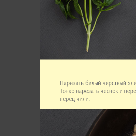
Нарезать белый черствый хле
Тонко нарезать чеснок и пер
перец чили.