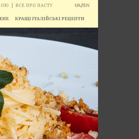
UA
//
EN
ШОЮ
ВСЕ ПРО ПАСТУ
ЕНЕ
КРАЩІ ІТАЛІЙСЬКІ РЕЦЕПТИ