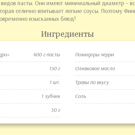
 видов пасты. Они имеют минимальный диаметр – вс
торая отлично впитывает легкие соусы. Поэтому Фи
новременно изысканных блюд!
Ингредиенты
дро»
400 г пасты
Помидоры черри
150 г
Оливковое масло
1 шт.
Травы по вкусу
1 зубчик
Соль
30 г